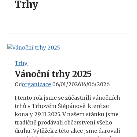
Trhy
Trhy
Vánoční trhy 2025
Od
organizace
06/01/2026
14/06/2026
I tento rok jsme se zůčastnili vánočních
trhů v Trhovém Štěpánově, které se
konaly 29.11.2025. V našem stánku jsme
tradičně prodávali občerstvení všeho
druhu. Výtěžek z této akce jsme darovali