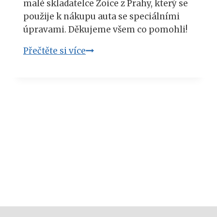
malé skladatelce Zoice z Prahy, který se
použije k nákupu auta se speciálními
úpravami. Děkujeme všem co pomohli!
Vánoční
Přečtěte si více
trhy
2025